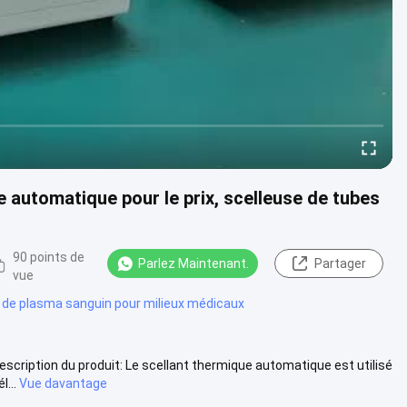
e automatique pour le prix, scelleuse de tubes
90 points de
Parlez Maintenant.
Partager
vue
 de plasma sanguin pour milieux médicaux
scription du produit: Le scellant thermique automatique est utilisé
...
Vue davantage