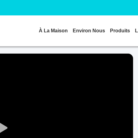
À La Maison
Environ Nous
Produits
L
Play