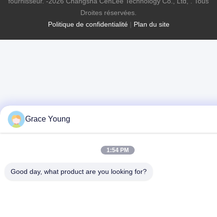
fournisseur. -2026 Changsha CenLee Technology Co., Ltd, . Tous
Droites réservées.
Politique de confidentialité
|
Plan du site
Grace Young
1:54 PM
Good day, what product are you looking for?