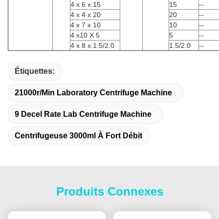
4 x 6 x 15
15
--
4 x 4 x 20
20
--
4 x 7 x 10
10
--
4 x10 X 5
5
--
4 x 8 x 1.5/2.0
1.5/2.0
--
Étiquettes:
21000r/Min Laboratory Centrifuge Machine
9 Decel Rate Lab Centrifuge Machine
Centrifugeuse 3000ml À Fort Débit
Produits Connexes