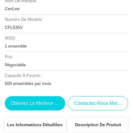
Nom De Marque:
CenLee
Numéro De Modèle:
CFL535V
MOQ:
1 ensemble
Prix:
Négociable
Capacité À Fournir:
500 ensembles par mois
Obtenez Le Meilleur Prix
Contactez-Nous Maintenant
Les Informations Détaillées
Description De Produit