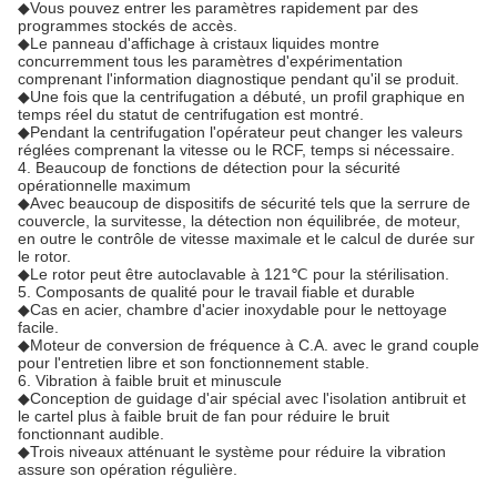
◆Vous pouvez entrer les paramètres rapidement par des
programmes stockés de accès.
◆Le panneau d'affichage à cristaux liquides montre
concurremment tous les paramètres d'expérimentation
comprenant l'information diagnostique pendant qu'il se produit.
◆Une fois que la centrifugation a débuté, un profil graphique en
temps réel du statut de centrifugation est montré.
◆Pendant la centrifugation l'opérateur peut changer les valeurs
réglées comprenant la vitesse ou le RCF, temps si nécessaire.
4. Beaucoup de fonctions de détection pour la sécurité
opérationnelle maximum
◆Avec beaucoup de dispositifs de sécurité tels que la serrure de
couvercle, la survitesse, la détection non équilibrée, de moteur,
en outre le contrôle de vitesse maximale et le calcul de durée sur
le rotor.
◆Le rotor peut être autoclavable à 121℃ pour la stérilisation.
5. Composants de qualité pour le travail fiable et durable
◆Cas en acier, chambre d'acier inoxydable pour le nettoyage
facile.
◆Moteur de conversion de fréquence à C.A. avec le grand couple
pour l'entretien libre et son fonctionnement stable.
6. Vibration à faible bruit et minuscule
◆Conception de guidage d'air spécial avec l'isolation antibruit et
le cartel plus à faible bruit de fan pour réduire le bruit
fonctionnant audible.
◆Trois niveaux atténuant le système pour réduire la vibration
assure son opération régulière.