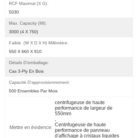
RCF Maximal (x G):
5030
Max. Capacity (ml):
3000 (4 X 750)
Faible. (W X D X H) Millimètre:
550 X 660 X 810
Détails D'emballage:
Cas 3-Ply En Bois
Capacité D'approvisionnement:
500 Ensembles Par Mois
centrifugeuse de haute 
performance de largeur de 
550mm
, 
Centrifugeuse de haute 
Mettre en évidence:
performance de panneau 
d'affichage à cristaux liquides